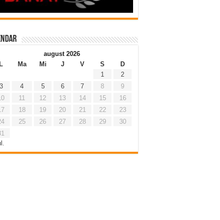
endar
august 2026
L
Ma
Mi
J
V
S
D
1
2
3
4
5
6
7
8
9
10
11
12
13
14
15
16
17
18
19
20
21
22
23
24
25
26
27
28
29
30
31
l.