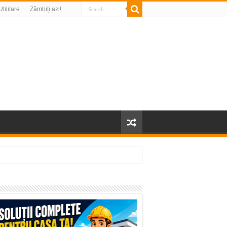
Utilitare
Zâmbiți azi!