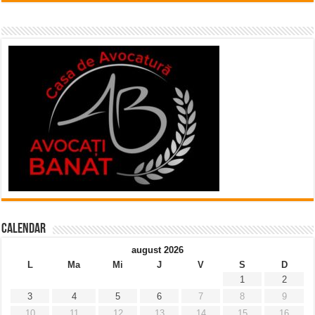
Calendar
august 2026
L
Ma
Mi
J
V
S
D
1
2
3
4
5
6
7
8
9
10
11
12
13
14
15
16