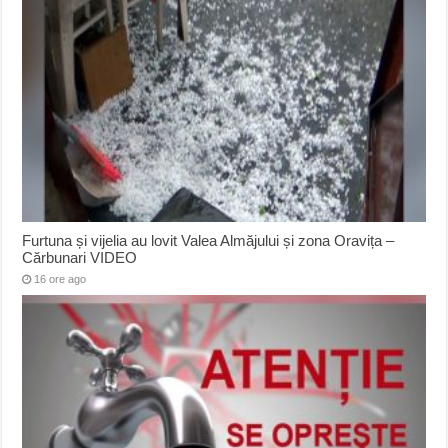
Furtuna și vijelia au lovit Valea Almăjului și zona Oravița –
Cărbunari VIDEO
16 ore ago