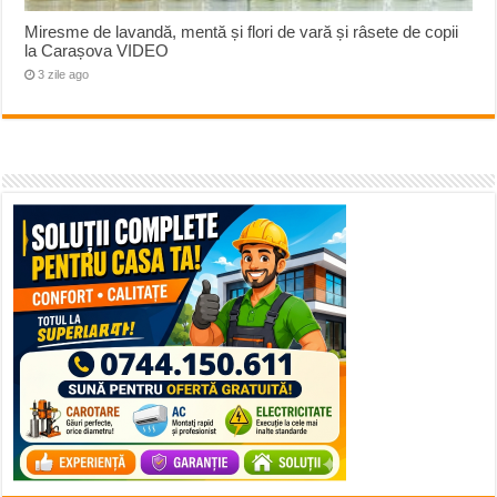
Miresme de lavandă, mentă și flori de vară și râsete de copii
la Carașova VIDEO
3 zile ago