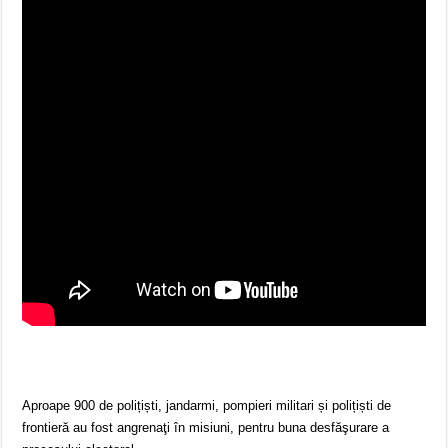
Aproape 900 de polițiști, jandarmi, pompieri militari și polițiști de
frontieră au fost angrenaţi în misiuni, pentru buna desfăşurare a