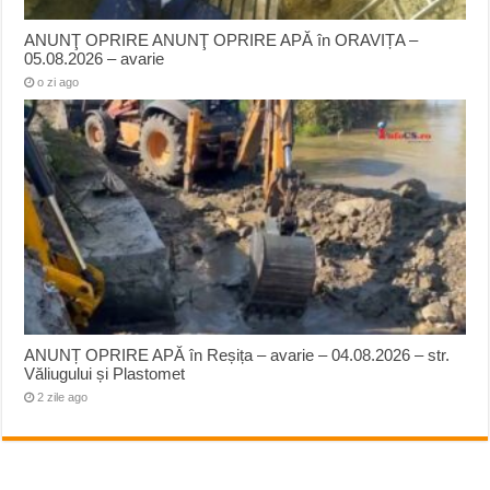
ANUNŢ OPRIRE ANUNŢ OPRIRE APĂ în ORAVIȚA –
05.08.2026 – avarie
o zi ago
ANUNȚ OPRIRE APĂ în Reșița – avarie – 04.08.2026 – str.
Văliugului și Plastomet
2 zile ago