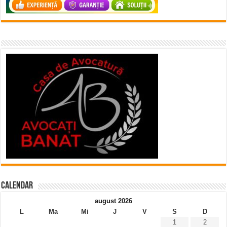
Calendar
august 2026
L
Ma
Mi
J
V
S
D
1
2