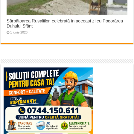
Sărbătoarea Rusaliilor, celebrată în aceeași zi cu Pogorârea
Duhului Sfânt
1 iunie 2026