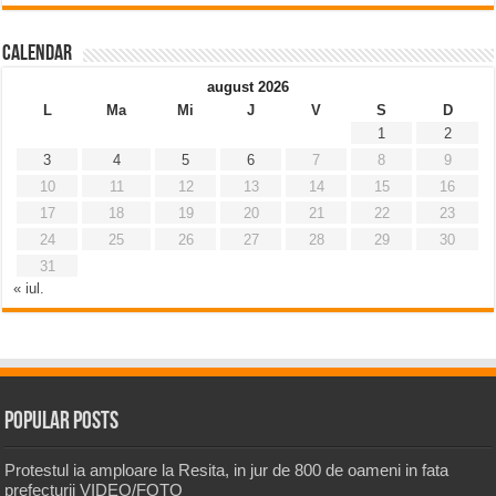
Calendar
august 2026
L
Ma
Mi
J
V
S
D
1
2
3
4
5
6
7
8
9
10
11
12
13
14
15
16
17
18
19
20
21
22
23
24
25
26
27
28
29
30
31
« iul.
Popular Posts
Protestul ia amploare la Resita, in jur de 800 de oameni in fata
prefecturii VIDEO/FOTO