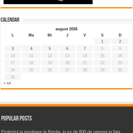
Calendar
august 2026
L
Ma
Mi
J
V
S
D
1
2
3
4
5
6
7
8
9
10
11
12
13
14
15
16
17
18
19
20
21
22
23
24
25
26
27
28
29
30
31
« iul.
Popular Posts
Protestul ia amploare la Resita, in jur de 800 de oameni in fata