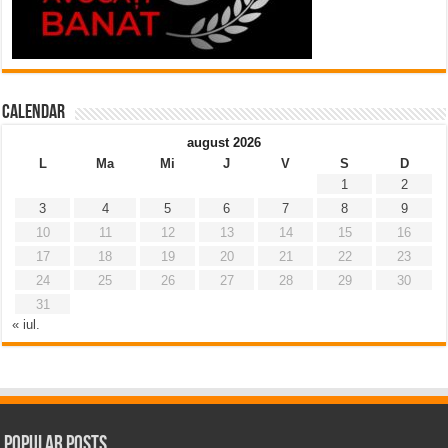
Calendar
august 2026
L
Ma
Mi
J
V
S
D
1
2
3
4
5
6
7
8
9
10
11
12
13
14
15
16
17
18
19
20
21
22
23
24
25
26
27
28
29
30
31
« iul.
Popular Posts