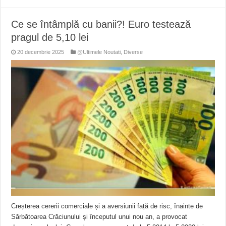
Ce se întâmplă cu banii?! Euro testează
pragul de 5,10 lei
20 decembrie 2025
@Ultimele Noutati
,
Diverse
Creșterea cererii comerciale și a aversiunii față de risc, înainte de
Sărbătoarea Crăciunului și începutul unui nou an, a provocat