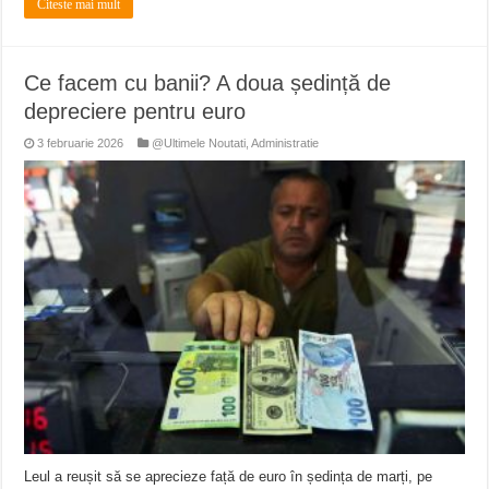
Citeste mai mult
Ce facem cu banii? A doua ședință de
depreciere pentru euro
3 februarie 2026
@Ultimele Noutati
,
Administratie
Leul a reușit să se aprecieze față de euro în ședința de marți, pe