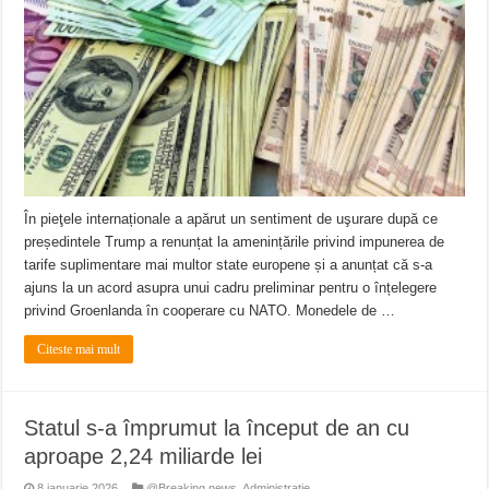
În pieţele internaționale a apărut un sentiment de uşurare după ce
președintele Trump a renunțat la amenințările privind impunerea de
tarife suplimentare mai multor state europene și a anunțat că s-a
ajuns la un acord asupra unui cadru preliminar pentru o înțelegere
privind Groenlanda în cooperare cu NATO. Monedele de …
Citeste mai mult
Statul s-a împrumut la început de an cu
aproape 2,24 miliarde lei
8 ianuarie 2026
@Breaking news
,
Administratie