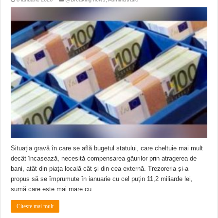
Situația gravă în care se află bugetul statului, care cheltuie mai mult
decât încasează, necesită compensarea găurilor prin atragerea de
bani, atât din piața locală cât și din cea externă. Trezoreria și-a
propus să se împrumute în ianuarie cu cel puțin 11,2 miliarde lei,
sumă care este mai mare cu …
Citeste mai mult