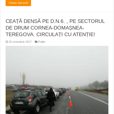
Citeste mai mult
CEAȚĂ DENSĂ PE D.N.6. , PE SECTORUL
DE DRUM CORNEA-DOMAȘNEA-
TEREGOVA. CIRCULAȚI CU ATENȚIE!
25 octombrie 2017
Politie