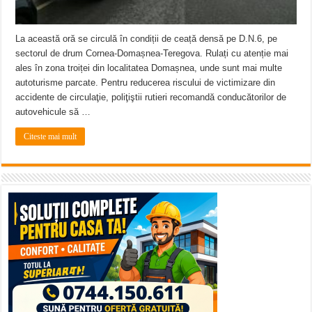
La această oră se circulă în condiții de ceață densă pe D.N.6, pe
sectorul de drum Cornea-Domașnea-Teregova. Rulați cu atenție mai
ales în zona troiței din localitatea Domașnea, unde sunt mai multe
autoturisme parcate. Pentru reducerea riscului de victimizare din
accidente de circulaţie, poliţiştii rutieri recomandă conducătorilor de
autovehicule să …
Citeste mai mult