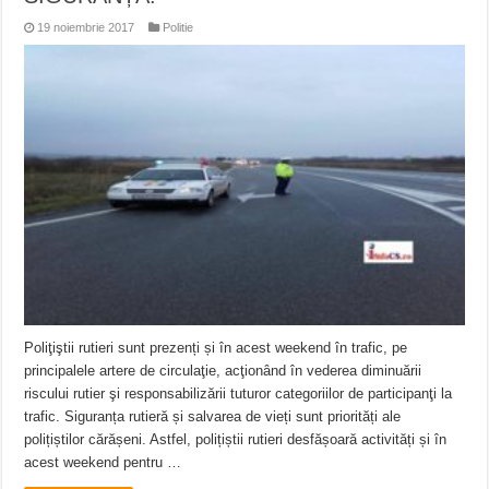
19 noiembrie 2017
Politie
Poliţiştii rutieri sunt prezenți și în acest weekend în trafic, pe
principalele artere de circulaţie, acţionând în vederea diminuării
riscului rutier şi responsabilizării tuturor categoriilor de participanţi la
trafic. Siguranța rutieră și salvarea de vieți sunt priorități ale
polițiștilor cărășeni. Astfel, polițiștii rutieri desfășoară activități și în
acest weekend pentru …