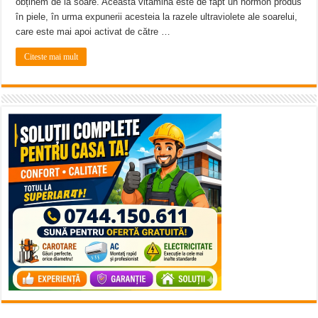
obținem de la soare. Această vitamină este de fapt un hormon produs
în piele, în urma expunerii acesteia la razele ultraviolete ale soarelui,
care este mai apoi activat de către …
Citeste mai mult