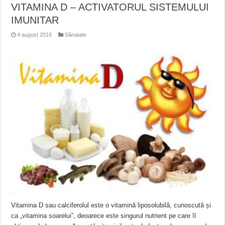
VITAMINA D – ACTIVATORUL SISTEMULUI
IMUNITAR
4 august 2016
Sănatate
Vitamina D sau calciferolul este o vitamină liposolubilă, cunoscută și
ca „vitamina soarelui”, deoarece este singurul nutrient pe care îl