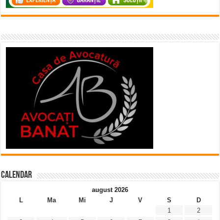
Calendar
august 2026
L
Ma
Mi
J
V
S
D
1
2