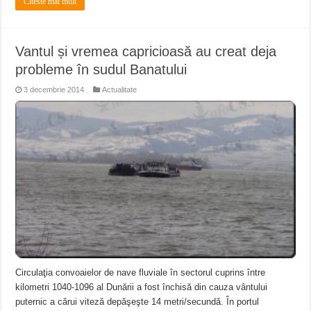
Citeste mai mult
Vantul și vremea capricioasă au creat deja
probleme în sudul Banatului
3 decembrie 2014
Actualitate
Circulaţia convoaielor de nave fluviale în sectorul cuprins între
kilometri 1040-1096 al Dunării a fost închisă din cauza vântului
puternic a cărui viteză depăşeşte 14 metri/secundă. În portul