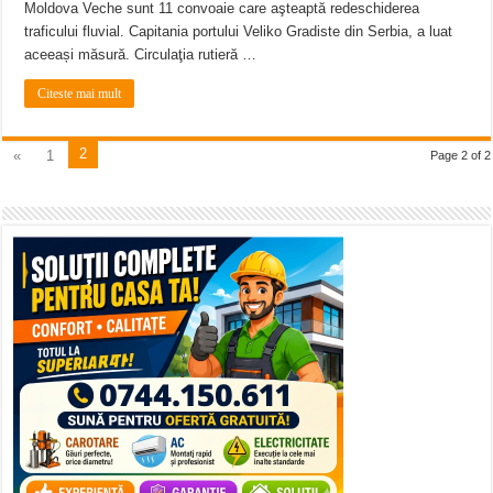
Moldova Veche sunt 11 convoaie care aşteaptă redeschiderea
traficului fluvial. Capitania portului Veliko Gradiste din Serbia, a luat
aceeași măsură. Circulaţia rutieră …
Citeste mai mult
2
«
1
Page 2 of 2