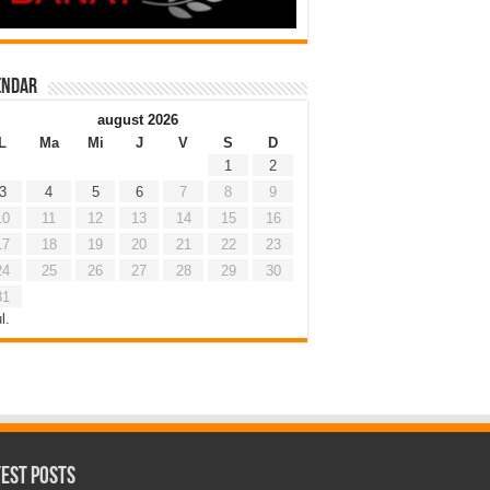
endar
august 2026
L
Ma
Mi
J
V
S
D
1
2
3
4
5
6
7
8
9
10
11
12
13
14
15
16
17
18
19
20
21
22
23
24
25
26
27
28
29
30
31
l.
test Posts