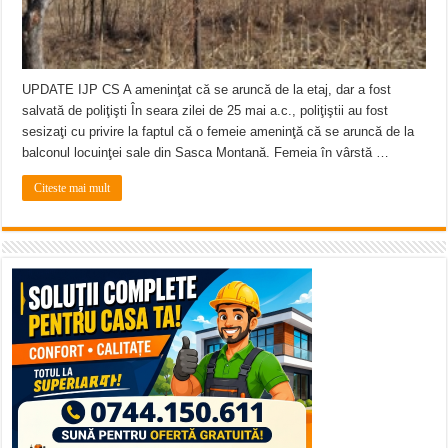
UPDATE IJP CS A ameninţat că se aruncă de la etaj, dar a fost
salvată de poliţişti În seara zilei de 25 mai a.c., poliţiştii au fost
sesizaţi cu privire la faptul că o femeie ameninţă că se aruncă de la
balconul locuinţei sale din Sasca Montană. Femeia în vârstă …
Citeste mai mult