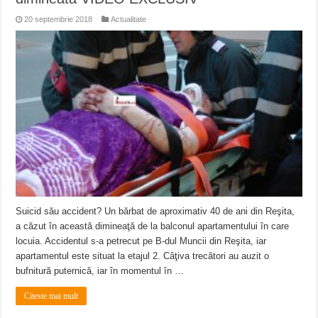
20 septembrie 2018
Actualitate
Suicid său accident? Un bărbat de aproximativ 40 de ani din Reşita,
a căzut în această dimineaţă de la balconul apartamentului în care
locuia. Accidentul s-a petrecut pe B-dul Muncii din Reşita, iar
apartamentul este situat la etajul 2. Câţiva trecători au auzit o
bufnitură puternică, iar în momentul în …
Citeste mai mult