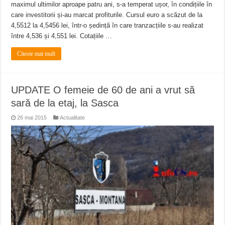
maximul ultimilor aproape patru ani, s-a temperat ușor, în condițiile în
care investitorii și-au marcat profiturile. Cursul euro a scăzut de la
4,5512 la 4,5456 lei, într-o ședință în care tranzacțiile s-au realizat
între 4,536 și 4,551 lei. Cotațiile …
Citeste mai mult
UPDATE O femeie de 60 de ani a vrut să
sară de la etaj, la Sasca
26 mai 2015
Actualitate