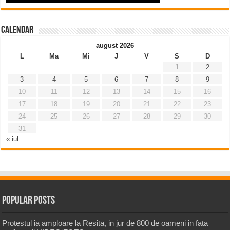
Calendar
august 2026
L
Ma
Mi
J
V
S
D
1
2
3
4
5
6
7
8
9
10
11
12
13
14
15
16
17
18
19
20
21
22
23
24
25
26
27
28
29
30
31
« iul.
Popular Posts
Protestul ia amploare la Resita, in jur de 800 de oameni in fata