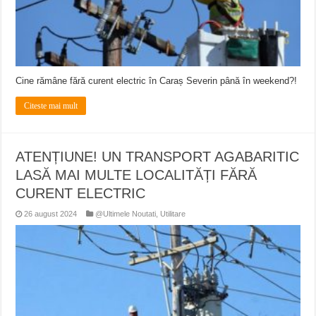
Cine rămâne fără curent electric în Caraș Severin până în weekend?!
Citeste mai mult
ATENȚIUNE! UN TRANSPORT AGABARITIC
LASĂ MAI MULTE LOCALITĂȚI FĂRĂ
CURENT ELECTRIC
26 august 2024
@Ultimele Noutati
,
Utilitare