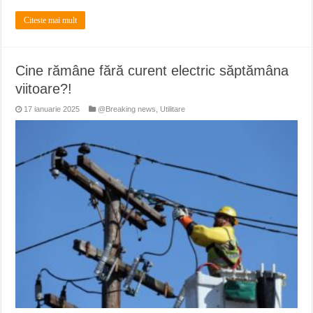
Citeste mai mult
Cine rămâne fără curent electric săptămâna
viitoare?!
17 ianuarie 2025
@Breaking news
,
Utilitare