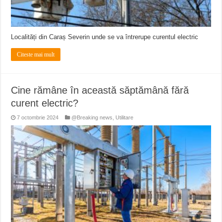
Localități din Caraș Severin unde se va întrerupe curentul electric
Citeste mai mult
Cine rămâne în această săptămână fără
curent electric?
7 octombrie 2024
@Breaking news
,
Utilitare