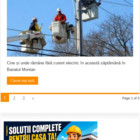
Cine și unde rămâne fără curent electric în această săptămână în
Banatul Montan
Citeste mai mult
1
2
3
»
Page 1 of 3