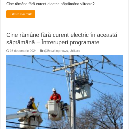
Cine rămâne fără curent electric săptămâna viitoare?!
Citeste mai mult
Cine rămâne fără curent electric în această
săptămână – Întreruperi programate
16 decembrie 2024
@Breaking news
,
Utilitare