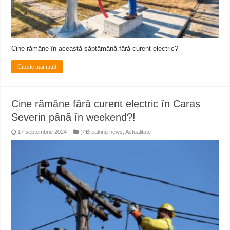
Cine rămâne în această săptămână fără curent electric?
Citeste mai mult
Cine rămâne fără curent electric în Caraș
Severin până în weekend?!
17 septembrie 2024
@Breaking news
,
Actualitate