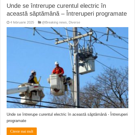
Unde se întrerupe curentul electric în
această săptămână – Întreruperi programate
4 februarie 2025
@Breaking news
,
Diverse
Unde se întrerupe curentul electric în această săptămână - Întreruperi
programate
Citeste mai mult