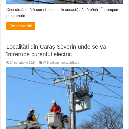
Cine rămâne fără curent electric în această săptămână - Întreruperi
programate
Citeste mai mult
Localități din Caraș Severin unde se va
întrerupe curentul electric
24 octombrie 2024
@Breaking news
,
Utilitare