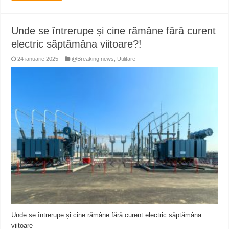
Unde se întrerupe și cine rămâne fără curent
electric săptămâna viitoare?!
24 ianuarie 2025
@Breaking news
,
Utilitare
Unde se întrerupe și cine rămâne fără curent electric săptămâna
viitoare