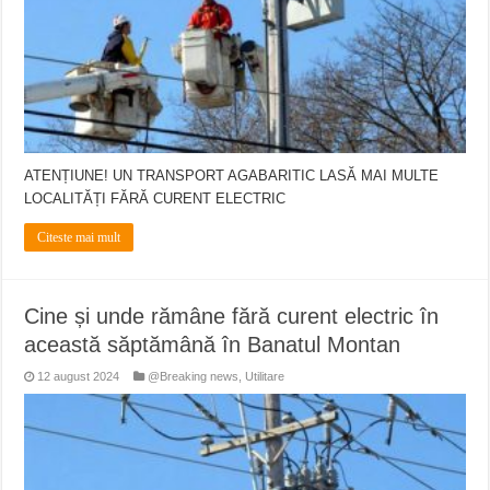
ATENȚIUNE! UN TRANSPORT AGABARITIC LASĂ MAI MULTE
LOCALITĂȚI FĂRĂ CURENT ELECTRIC
Citeste mai mult
Cine și unde rămâne fără curent electric în
această săptămână în Banatul Montan
12 august 2024
@Breaking news
,
Utilitare