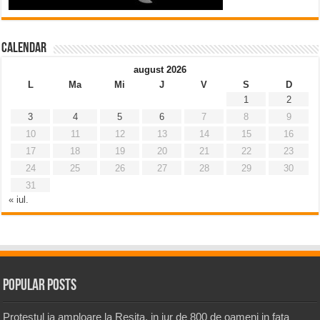
Calendar
august 2026
L
Ma
Mi
J
V
S
D
1
2
3
4
5
6
7
8
9
10
11
12
13
14
15
16
17
18
19
20
21
22
23
24
25
26
27
28
29
30
31
« iul.
Popular Posts
Protestul ia amploare la Resita, in jur de 800 de oameni in fata