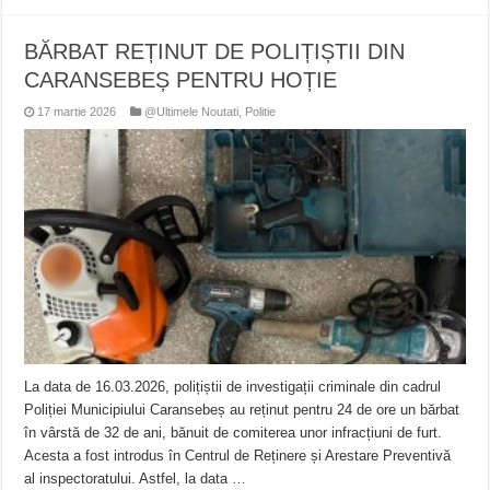
BĂRBAT REȚINUT DE POLIȚIȘTII DIN
CARANSEBEȘ PENTRU HOȚIE
17 martie 2026
@Ultimele Noutati
,
Politie
La data de 16.03.2026, polițiștii de investigații criminale din cadrul
Poliției Municipiului Caransebeș au reținut pentru 24 de ore un bărbat
în vârstă de 32 de ani, bănuit de comiterea unor infracțiuni de furt.
Acesta a fost introdus în Centrul de Reținere și Arestare Preventivă
al inspectoratului. Astfel, la data …