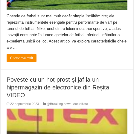
Ghetele de fotbal sunt mai mult decât simple încălțăminte; ele
reprezintă instrumentele esențiale pentru performanțe de vârf pe
terenul de fotbal. Nike, unul dintre liderii industriei sportive, a adus
inovații constante în lumea ghetelor de fotbal, oferind jucătorilor o
experiență unică de joc. Acest articol va explora caracteristicile cheie
ale …
Citeste mai mult
Poveste cu un hoț prost și jaf la un
hipermagazin de electronice din Reșița
VIDEO
22 septembrie 2023
@Breaking news
,
Actualitate