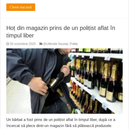
Citeste mai mult
Hoț din magazin prins de un polițist aflat în
timpul liber
30 octombrie 2025
@Ultimele Noutati
,
Politie
Un bărbat a fost prins de un polițist aflat în timpul liber, după ce a
încercat să plece dintr-un magazin fără să plătească produsele.