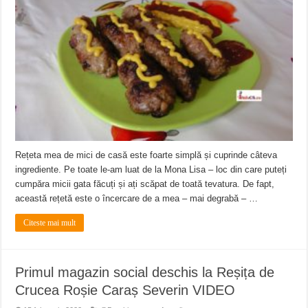
Rețeta mea de mici de casă este foarte simplă și cuprinde câteva
ingrediente. Pe toate le-am luat de la Mona Lisa – loc din care puteți
cumpăra micii gata făcuți și ați scăpat de toată tevatura. De fapt,
această rețetă este o încercare de a mea – mai degrabă – …
Citeste mai mult
Primul magazin social deschis la Reșița de
Crucea Roșie Caraș Severin VIDEO