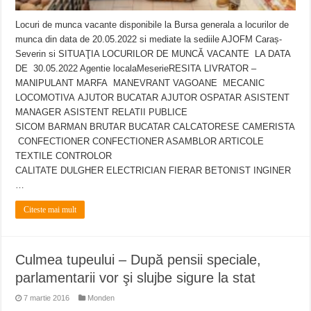
Locuri de munca vacante disponibile la Bursa generala a locurilor de
munca din data de 20.05.2022 si mediate la sediile AJOFM Caraș-
Severin si SITUAŢIA LOCURILOR DE MUNCĂ VACANTE LA DATA
DE 30.05.2022 Agentie localaMeserieRESITA LIVRATOR –
MANIPULANT MARFA MANEVRANT VAGOANE MECANIC
LOCOMOTIVA AJUTOR BUCATAR AJUTOR OSPATAR ASISTENT
MANAGER ASISTENT RELATII PUBLICE
SICOM BARMAN BRUTAR BUCATAR CALCATORESE CAMERISTA
CONFECTIONER CONFECTIONER ASAMBLOR ARTICOLE
TEXTILE CONTROLOR
CALITATE DULGHER ELECTRICIAN FIERAR BETONIST INGINER
…
Citeste mai mult
Culmea tupeului – După pensii speciale,
parlamentarii vor şi slujbe sigure la stat
7 martie 2016
Monden