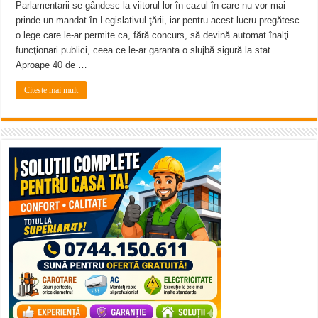
Parlamentarii se gândesc la viitorul lor în cazul în care nu vor mai
prinde un mandat în Legislativul ţării, iar pentru acest lucru pregătesc
o lege care le-ar permite ca, fără concurs, să devină automat înalţi
funcţionari publici, ceea ce le-ar garanta o slujbă sigură la stat.
Aproape 40 de …
Citeste mai mult