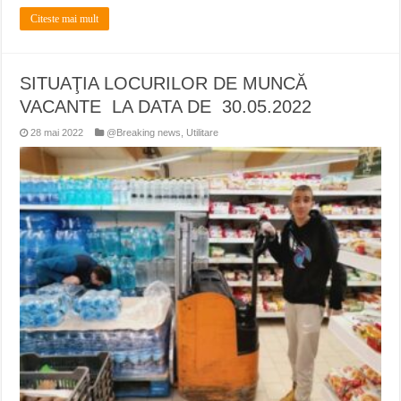
Citeste mai mult
SITUAŢIA LOCURILOR DE MUNCĂ
VACANTE LA DATA DE 30.05.2022
28 mai 2022
@Breaking news
,
Utilitare