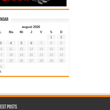
endar
august 2026
L
Ma
Mi
J
V
S
D
1
2
3
4
5
6
7
8
9
10
11
12
13
14
15
16
17
18
19
20
21
22
23
24
25
26
27
28
29
30
31
l.
test Posts