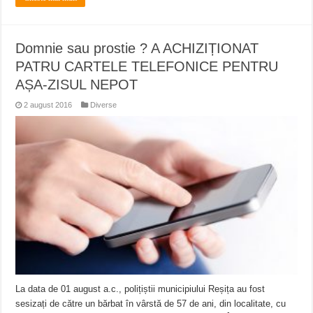
Domnie sau prostie ? A ACHIZIȚIONAT
PATRU CARTELE TELEFONICE PENTRU
AȘA-ZISUL NEPOT
2 august 2016
Diverse
La data de 01 august a.c., polițiștii municipiului Reșița au fost
sesizați de către un bărbat în vârstă de 57 de ani, din localitate, cu