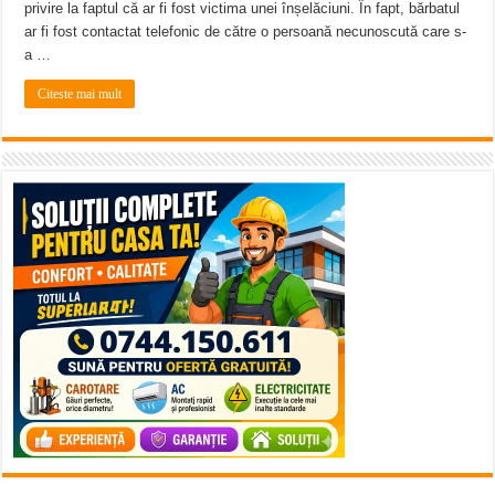
privire la faptul că ar fi fost victima unei înșelăciuni. În fapt, bărbatul
ar fi fost contactat telefonic de către o persoană necunoscută care s-
a …
Citeste mai mult