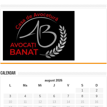
Calendar
august 2026
L
Ma
Mi
J
V
S
D
1
2
3
4
5
6
7
8
9
10
11
12
13
14
15
16