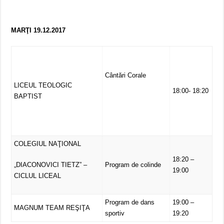
MARŢI 19.12.2017
Cântări Corale
LICEUL TEOLOGIC
18:00- 18:20
BAPTIST
COLEGIUL NAŢIONAL
18:20 –
„DIACONOVICI TIETZ” –
Program de colinde
19:00
CICLUL LICEAL
Program de dans
19:00 –
MAGNUM TEAM REŞIŢA
sportiv
19:20