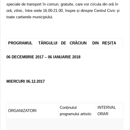
speciale de transport în comun, gratuite, care vor circula din oră în
oră, zilnic, între orele 16.00-21.00, înspre și dinspre Centrul Civic și
toate cartierele municipiului.
PROGRAMUL TÂRGULUI DE CRĂCIUN DIN REȘIȚA
06 DECEMBRIE 2017 – 06 IANUARIE 2018
MIERCURI 06.12.2017
Conținutul
INTERVAL
ORGANIZATORI
programului artistic
ORAR