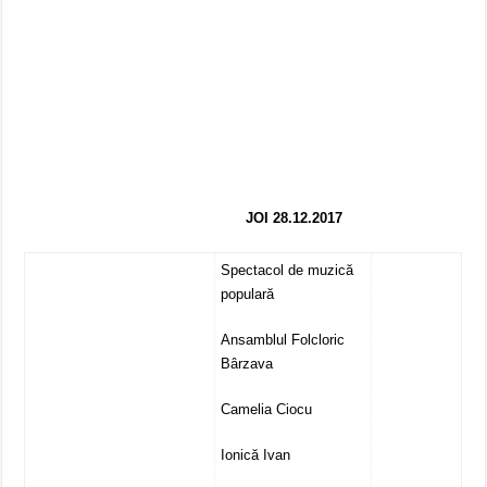
JOI 28.12.2017
Spectacol de muzică
populară
Ansamblul Folcloric
Bârzava
Camelia Ciocu
Ionică Ivan