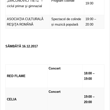
„DIACONOVICI TIETZ” –
Program colinde
19:00
ciclul primar şi gimnazial
ASOCIAŢIA CULTURALĂ
Spectacol de colinde
19:00 –
REŞIŢA ROMÂNĂ
și muzică populară
20:00
SÂMBĂTĂ 16.12.2017
Concert
18:00 –
RED FLAME
19:00
Concert
19:00 –
CELIA
20:00