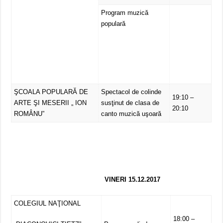
Program muzică
populară
ŞCOALA POPULARĂ DE
Spectacol de colinde
19:10 –
ARTE ŞI MESERII „ ION
susţinut de clasa de
20:10
ROMÂNU”
canto muzică uşoară
VINERI 15.12.2017
COLEGIUL NAŢIONAL
18:00 –