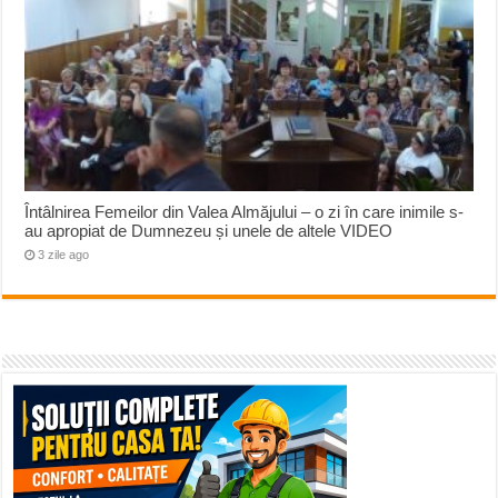
Întâlnirea Femeilor din Valea Almăjului – o zi în care inimile s-
au apropiat de Dumnezeu și unele de altele VIDEO
3 zile ago