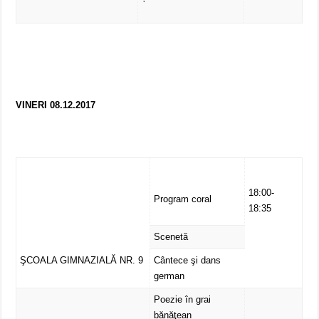
VINERI 08.12.2017
18:00-
Program coral
18:35
Scenetă
ŞCOALA GIMNAZIALĂ NR. 9
Cântece şi dans
german
Poezie în grai
bănăţean