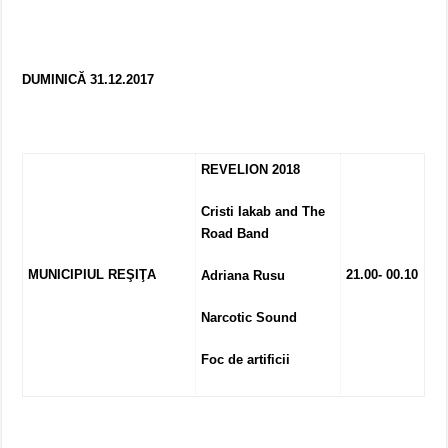
DUMINICĂ 31.12.2017
REVELION 2018
Cristi Iakab and The
Road Band
MUNICIPIUL REŞIŢA
21.00- 00.10
Adriana Rusu
Narcotic Sound
Foc de artificii