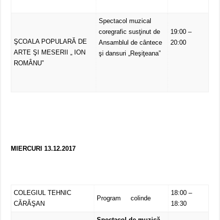
Spectacol muzical
coregrafic susţinut de
19:00 –
ŞCOALA POPULARĂ DE
Ansamblul de cântece
20:00
ARTE ŞI MESERII „ ION
şi dansuri „Reşiţeana”
ROMÂNU”
MIERCURI 13.12.2017
COLEGIUL TEHNIC
18:00 –
Program colinde
CĂRĂŞAN
18:30
Spectacol de muzică