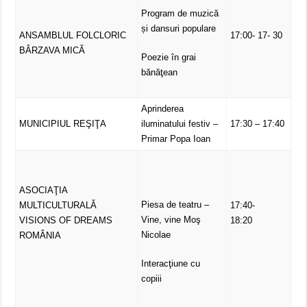
Program de muzică
și dansuri populare
ANSAMBLUL FOLCLORIC
17:00- 17- 30
BÂRZAVA MICĂ
Poezie în grai
bănăţean
Aprinderea
MUNICIPIUL REŞIŢA
iluminatului festiv –
17:30 – 17:40
Primar Popa Ioan
ASOCIAŢIA
Piesa de teatru –
MULTICULTURALĂ
17:40-
Vine, vine Moş
VISIONS OF DREAMS
18:20
Nicolae
ROMÂNIA
Interacţiune cu
copiii