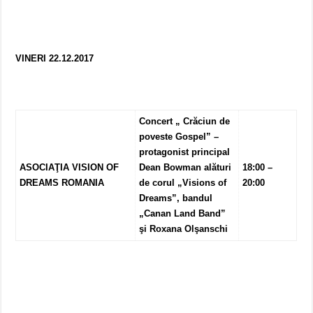
VINERI 22.12.2017
Concert „ Crăciun de
poveste Gospel” –
protagonist principal
ASOCIAŢIA VISION OF
Dean Bowman alături
18:00 –
DREAMS ROMANIA
de corul „Visions of
20:00
Dreams”, bandul
„Canan Land Band”
şi Roxana Olşanschi