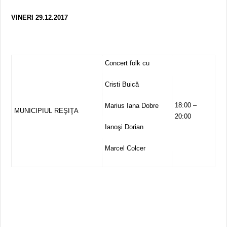
VINERI 29.12.2017
Concert folk cu
Cristi Buică
18:00 –
Marius Iana Dobre
MUNICIPIUL REŞIŢA
20:00
Ianoşi Dorian
Marcel Colcer