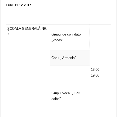
LUNI 11.12.2017
ŞCOALA GENERALĂ NR.
7
Grupul de colindători
„Voces”
Corul „ Armonia”
18:00 –
19:00
Grupul vocal „ Flori
dalbe”