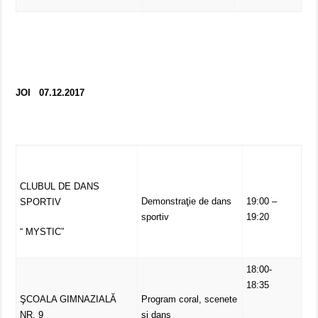
JOI 07.12.2017
CLUBUL DE DANS
Demonstraţie de dans
19:00 –
SPORTIV
sportiv
19:20
“ MYSTIC”
18:00-
18:35
ŞCOALA GIMNAZIALĂ
Program coral, scenete
NR. 9
și dans