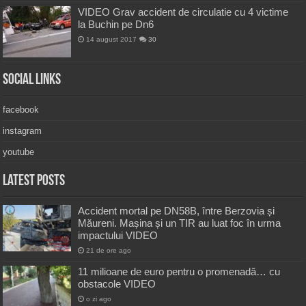
VIDEO Grav accident de circulatie cu 4 victime
la Buchin pe Dn6
14 august 2017
30
Social Links
facebook
instagram
youtube
Latest Posts
Accident mortal pe DN58B, între Berzovia și
Măureni. Mașina și un TIR au luat foc în urma
impactului VIDEO
21 de ore ago
11 milioane de euro pentru o promenadă… cu
obstacole VIDEO
o zi ago