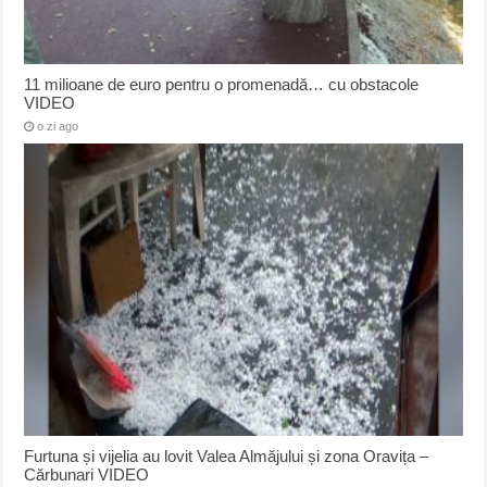
11 milioane de euro pentru o promenadă… cu obstacole
VIDEO
o zi ago
Furtuna și vijelia au lovit Valea Almăjului și zona Oravița –
Cărbunari VIDEO