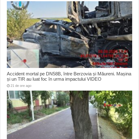
Accident mortal pe DN58B, între Berzovia și Măureni. Mașina
și un TIR au luat foc în urma impactului VIDEO
21 de ore ago