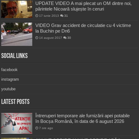
UPDATE VIDEO A mai plecat un OM dintre noi,
părintele Nicoară slujește în ceruri
17 iunie 2013
31
VIDEO Grav accident de circulatie cu 4 victime
la Buchin pe Dn6
14 august 2017
30
Social Links
facebook
instagram
youtube
Latest Posts
Întreruperi temporare ale furnizării apei potabile
în Bocșa Română, în data de 6 august 2026
7 ore ago