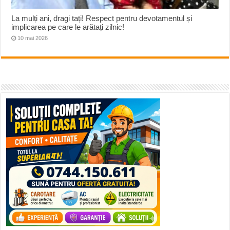
La mulți ani, dragi tați! Respect pentru devotamentul și
implicarea pe care le arătați zilnic!
10 mai 2026