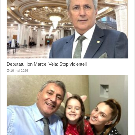
Deputatul Ion Marcel Vela: Stop violenței!
16 mai 2026