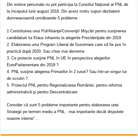
Din motive personale nu pot participa la Consiliul Naţional al PNL de
la începutul lunii august 2018. Din acest motiv supun dezbaterii
dumneavoastră următoarele 5 probleme :
1 Constituirea unui Pol/Alianţe/Convenţii/ Mişcări pentru susţinerea
candidaturii lui Klaus Iohannis la alegerile Prezidenţiale din 2019
2. Elaborarea unui Program Liberal de Guvernare care să fie pus în
practică după 2020. Sau chiar mai devreme
3. Ce proiecte susţine PNL în UE în perspectiva alegerilor
EuroParlamentare din 2019 ?
4. PNL susţine alegerea Primarilor în 2 tururi? Sau într-un singur tur
de scrutin ?
5. Proiectul PNL pentru Regionalizarea României, pentru reforma
administrativă şi pentru Descentralizare
Consider că sunt 5 probleme importante pentru elaborarea unei
Strategii pe termen mediu a PNL , mai importante decât disputele
noastre interne” …