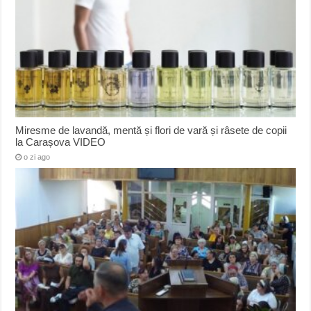
Miresme de lavandă, mentă și flori de vară și râsete de copii
la Carașova VIDEO
o zi ago