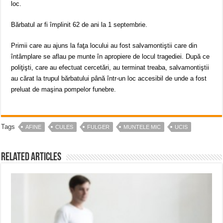
loc.
Bărbatul ar fi împlinit 62 de ani la 1 septembrie.
Primii care au ajuns la faţa locului au fost salvamontiştii care din
întâmplare se aflau pe munte în apropiere de locul tragediei. După ce
poliţişti, care au efectuat cercetări, au terminat treaba, salvamontiştii
au cărat la trupul bărbatului până într-un loc accesibil de unde a fost
preluat de maşina pompelor funebre.
Tags
AFINE
CULES
FULGER
MUNTELE MIC
UCIS
Related Articles