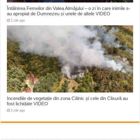
Întâlnirea Femeilor din Valea Almăjului – o zi în care inimile s-
au apropiat de Dumnezeu și unele de altele VIDEO
2 zile ago
Incendiile de vegetație din zona Câlnic și cele din Clisură au
fost lichidate VIDEO
3 zile ago