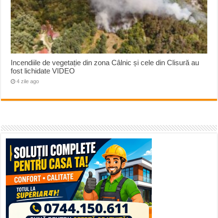
Incendiile de vegetație din zona Câlnic și cele din Clisură au
fost lichidate VIDEO
4 zile ago