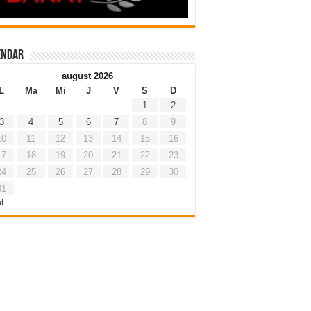
endar
august 2026
L
Ma
Mi
J
V
S
D
1
2
3
4
5
6
7
8
9
10
11
12
13
14
15
16
17
18
19
20
21
22
23
24
25
26
27
28
29
30
31
l.