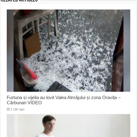
Furtuna și vijelia au lovit Valea Almăjului și zona Oravița –
Cărbunari VIDEO
2 zile ago