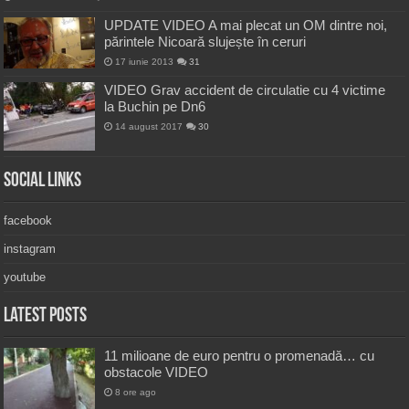
UPDATE VIDEO A mai plecat un OM dintre noi,
părintele Nicoară slujește în ceruri
17 iunie 2013
31
VIDEO Grav accident de circulatie cu 4 victime
la Buchin pe Dn6
14 august 2017
30
Social Links
facebook
instagram
youtube
Latest Posts
11 milioane de euro pentru o promenadă… cu
obstacole VIDEO
8 ore ago