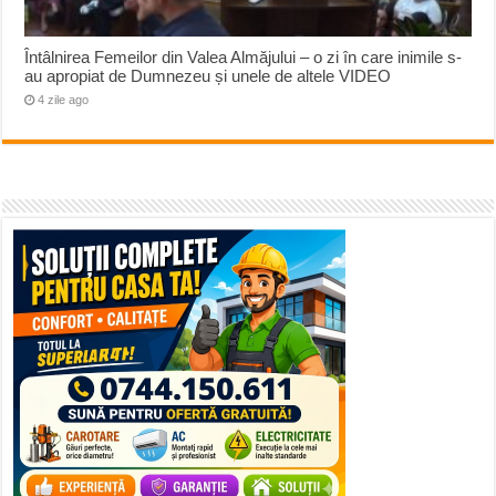
Întâlnirea Femeilor din Valea Almăjului – o zi în care inimile s-
au apropiat de Dumnezeu și unele de altele VIDEO
4 zile ago