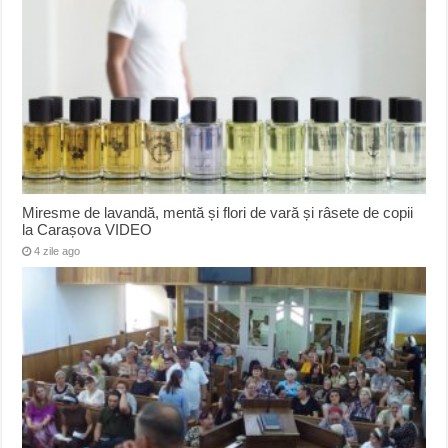
Miresme de lavandă, mentă și flori de vară și râsete de copii
la Carașova VIDEO
4 zile ago