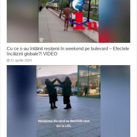
Cu ce s-au întâlnit reșițenii în weekend pe bulevard – Efectele
încălzirii globale?! VIDEO
21 aprilie 2024