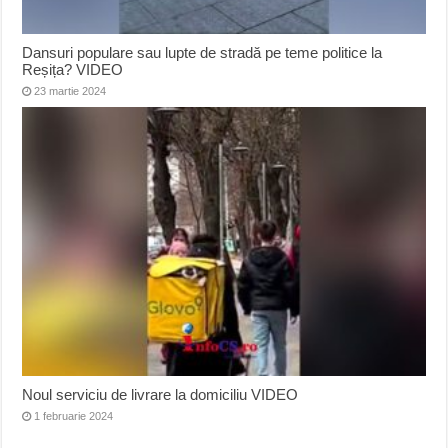
Dansuri populare sau lupte de stradă pe teme politice la
Reșița? VIDEO
23 martie 2024
Noul serviciu de livrare la domiciliu VIDEO
1 februarie 2024