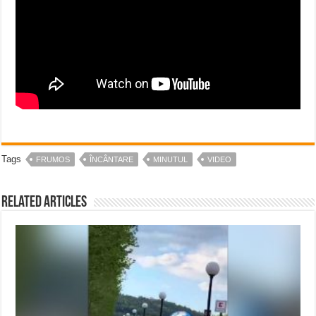
Tags
FRUMOS
ÎNCÂNTARE
MINUTUL
VIDEO
Related Articles