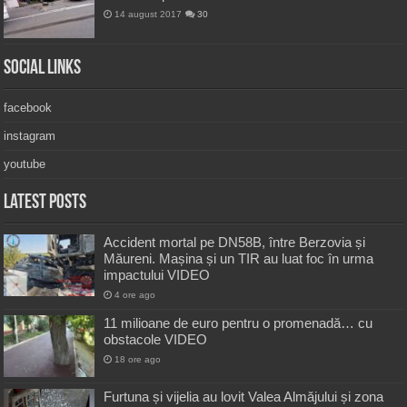
14 august 2017
30
Social Links
facebook
instagram
youtube
Latest Posts
Accident mortal pe DN58B, între Berzovia și
Măureni. Mașina și un TIR au luat foc în urma
impactului VIDEO
4 ore ago
11 milioane de euro pentru o promenadă… cu
obstacole VIDEO
18 ore ago
Furtuna și vijelia au lovit Valea Almăjului și zona