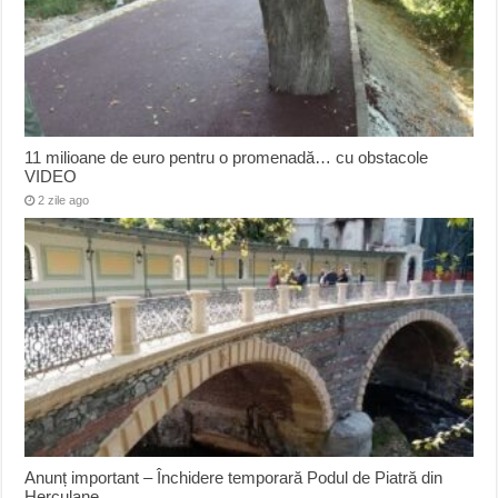
11 milioane de euro pentru o promenadă… cu obstacole
VIDEO
2 zile ago
Anunț important – Închidere temporară Podul de Piatră din
Herculane