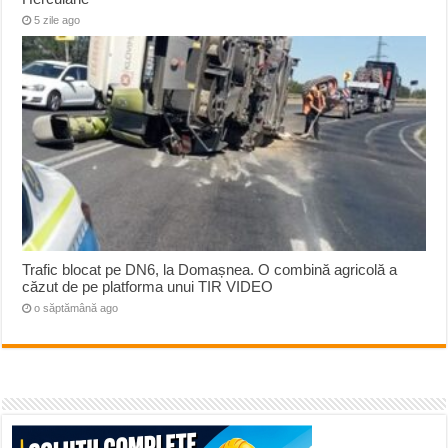
5 zile ago
Trafic blocat pe DN6, la Domașnea. O combină agricolă a
căzut de pe platforma unui TIR VIDEO
o săptămână ago