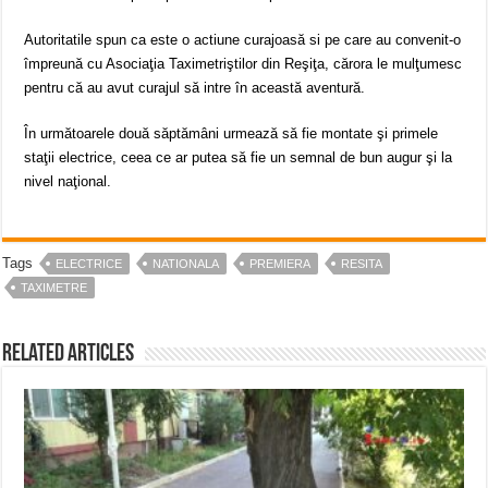
Autoritatile spun ca este o actiune curajoasă si pe care au convenit-o
împreună cu Asociaţia Taximetriştilor din Reşiţa, cărora le mulţumesc
pentru că au avut curajul să intre în această aventură.
În următoarele două săptămâni urmează să fie montate şi primele
staţii electrice, ceea ce ar putea să fie un semnal de bun augur şi la
nivel naţional.
Tags
ELECTRICE
NATIONALA
PREMIERA
RESITA
TAXIMETRE
Related Articles