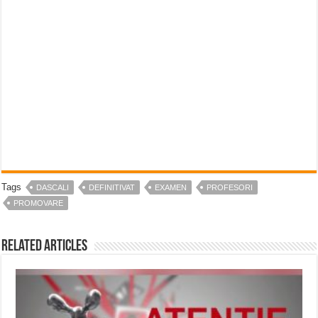
Tags
DASCALI
DEFINITIVAT
EXAMEN
PROFESORI
PROMOVARE
Related Articles