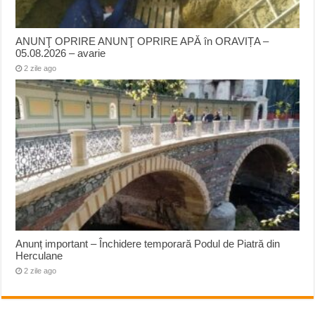
ANUNŢ OPRIRE ANUNŢ OPRIRE APĂ în ORAVIȚA –
05.08.2026 – avarie
2 zile ago
Anunț important – Închidere temporară Podul de Piatră din
Herculane
2 zile ago