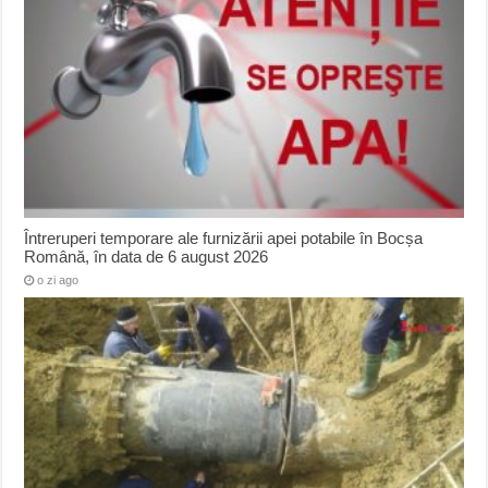
Întreruperi temporare ale furnizării apei potabile în Bocșa
Română, în data de 6 august 2026
o zi ago