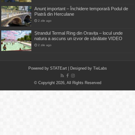
Anunț important – Închidere temporară Podul de
Piatră din Herculane
2 zile ago
Ștrandul Termal Ring din Oravița – locul unde
natura a ascuns un izvor de sănătate VIDEO
2 zile ago
Powered by
STATEart
| Designed by
TieLabs
© Copyright 2026, All Rights Reserved