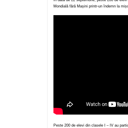
Mondială fără Mașini printr-un îndemn la mișca
Peste 200 de elevi din clasele I – IV au partic