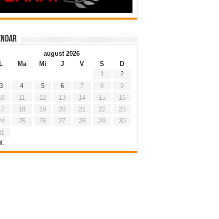
endar
august 2026
L
Ma
Mi
J
V
S
D
1
2
3
4
5
6
7
8
9
10
11
12
13
14
15
16
17
18
19
20
21
22
23
24
25
26
27
28
29
30
31
l.