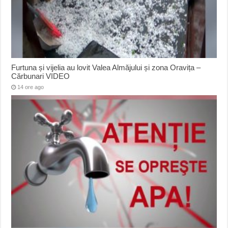
Furtuna și vijelia au lovit Valea Almăjului și zona Oravița –
Cărbunari VIDEO
14 ore ago