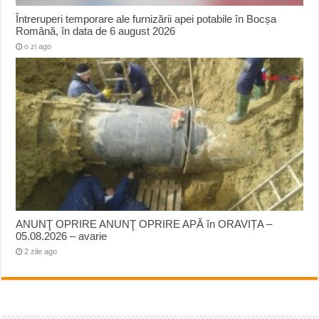
Întreruperi temporare ale furnizării apei potabile în Bocșa
Română, în data de 6 august 2026
o zi ago
ANUNŢ OPRIRE ANUNŢ OPRIRE APĂ în ORAVIȚA –
05.08.2026 – avarie
2 zile ago