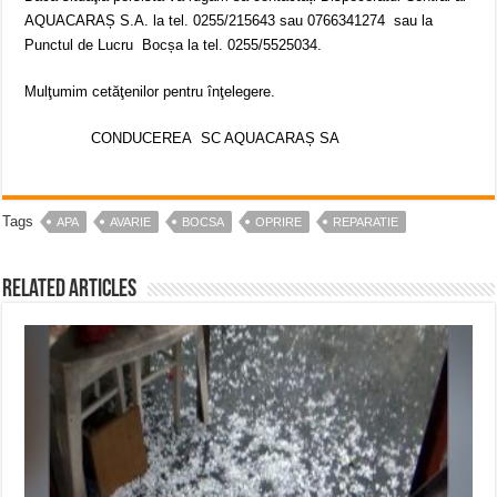
AQUACARAȘ S.A. la tel. 0255/215643 sau 0766341274 sau la
Punctul de Lucru Bocșa la tel. 0255/5525034.
Mulţumim cetăţenilor pentru înţelegere.
CONDUCEREA SC AQUACARAȘ SA
Tags
APA
AVARIE
BOCSA
OPRIRE
REPARATIE
Related Articles