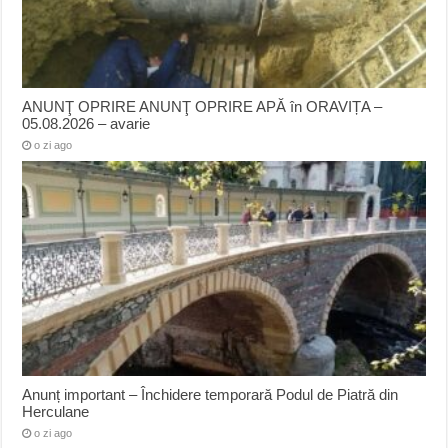
ANUNŢ OPRIRE ANUNŢ OPRIRE APĂ în ORAVIȚA –
05.08.2026 – avarie
o zi ago
Anunț important – Închidere temporară Podul de Piatră din
Herculane
o zi ago