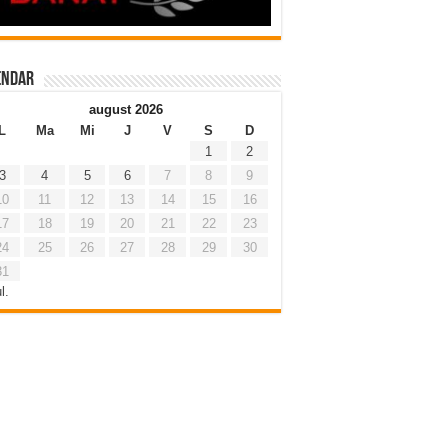
endar
august 2026
L
Ma
Mi
J
V
S
D
1
2
3
4
5
6
7
8
9
10
11
12
13
14
15
16
17
18
19
20
21
22
23
24
25
26
27
28
29
30
31
l.