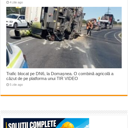
4 zile ago
Trafic blocat pe DN6, la Domașnea. O combină agricolă a
căzut de pe platforma unui TIR VIDEO
5 zile ago