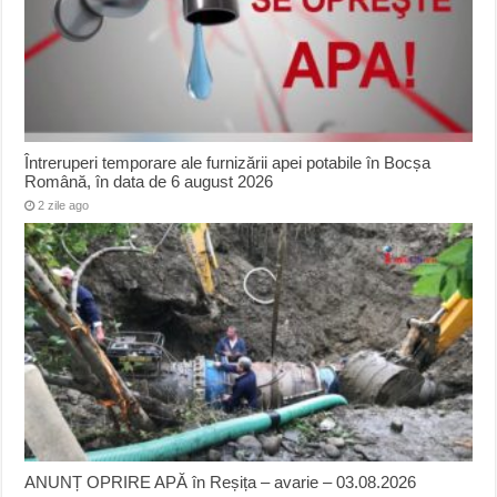
Întreruperi temporare ale furnizării apei potabile în Bocșa
Română, în data de 6 august 2026
2 zile ago
ANUNȚ OPRIRE APĂ în Reșița – avarie – 03.08.2026