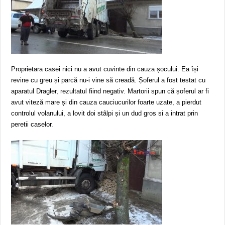
Proprietara casei nici nu a avut cuvinte din cauza șocului. Ea își
revine cu greu și parcă nu-i vine să creadă. Șoferul a fost testat cu
aparatul Dragler, rezultatul fiind negativ. Martorii spun că șoferul ar fi
avut viteză mare și din cauza cauciucurilor foarte uzate, a pierdut
controlul volanului, a lovit doi stâlpi și un dud gros si a intrat prin
peretii caselor.