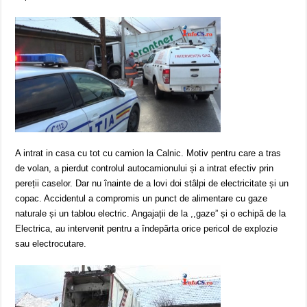
A intrat in casa cu tot cu camion la Calnic. Motiv pentru care a tras
de volan, a pierdut controlul autocamionului și a intrat efectiv prin
pereții caselor. Dar nu înainte de a lovi doi stâlpi de electricitate și un
copac. Accidentul a compromis un punct de alimentare cu gaze
naturale și un tablou electric. Angajații de la ,,gaze” și o echipă de la
Electrica, au intervenit pentru a îndepărta orice pericol de explozie
sau electrocutare.