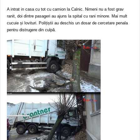
A intrat in casa cu tot cu camion la Calnic. Nimeni nu a fost grav
ranit, doi dintre pasageri au ajuns la spital cu rani minore. Mai mult
cucuie și lovituri. Polițiștii au deschis un dosar de cercetare penala
pentru distrugere din culpă.