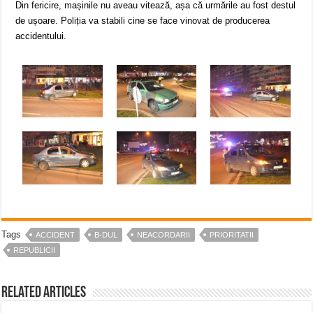
Din fericire, mașinile nu aveau vitează, așa că urmările au fost destul
de ușoare. Poliția va stabili cine se face vinovat de producerea
accidentului.
Tags
ACCIDENT
B-DUL
NEACORDARII
PRIORITATII
REPUBLICII
Related Articles