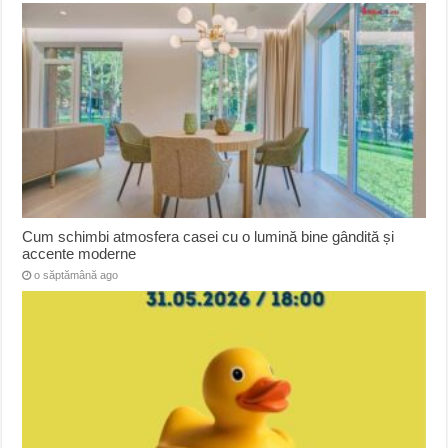
Cum schimbi atmosfera casei cu o lumină bine gândită și
accente moderne
o săptămână ago