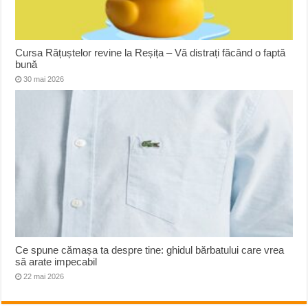
Cursa Rățuștelor revine la Reșița – Vă distrați făcând o faptă
bună
30 mai 2026
Ce spune cămașa ta despre tine: ghidul bărbatului care vrea
să arate impecabil
22 mai 2026