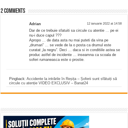
2 comments
Adrian
12 ianuarie 2022 at 14:58
Dar de ce trebuie sfatuiti sa circule cu atentie … pe ei
nu-i duce capul ???
Apropo … de data asta nu mai puteti da vina pe
„drumari” … se vede de la o posta ca drumul este
curatat „la negru”. Deci … daca si in conditiile astea se
produc astfel de incidente … inseamna ca scoala de
soferi rumaneasca este o prostie.
Pingback:
Accidente la intrările în Reșița – Șoferii sunt sfătuiți să
circule cu atenție VIDEO EXCLUSIV – Banat24