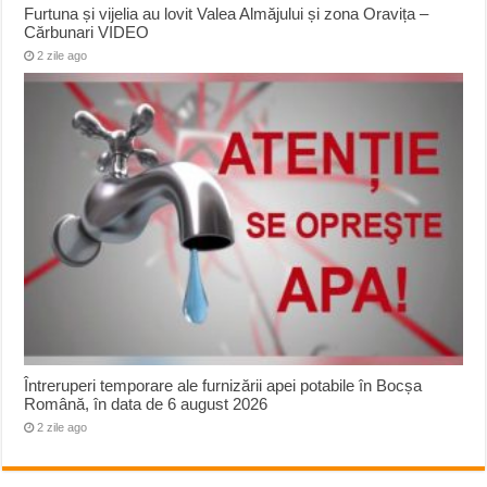
Furtuna și vijelia au lovit Valea Almăjului și zona Oravița –
Cărbunari VIDEO
2 zile ago
Întreruperi temporare ale furnizării apei potabile în Bocșa
Română, în data de 6 august 2026
2 zile ago