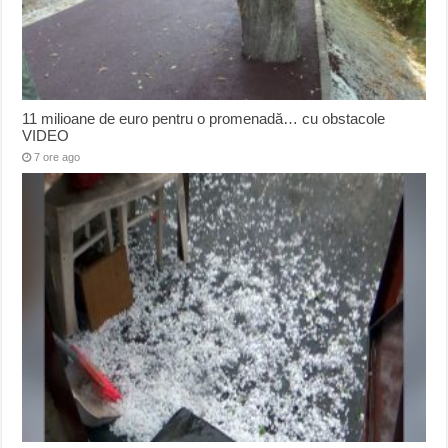
11 milioane de euro pentru o promenadă… cu obstacole
VIDEO
7 ore ago