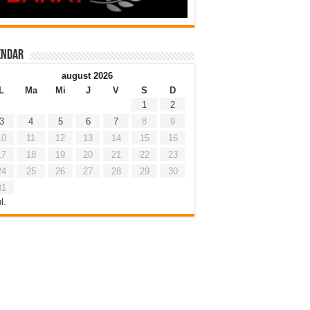
endar
august 2026
L
Ma
Mi
J
V
S
D
1
2
3
4
5
6
7
8
9
10
11
12
13
14
15
16
17
18
19
20
21
22
23
24
25
26
27
28
29
30
31
l.