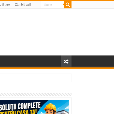
Utilitare
Zâmbiți azi!