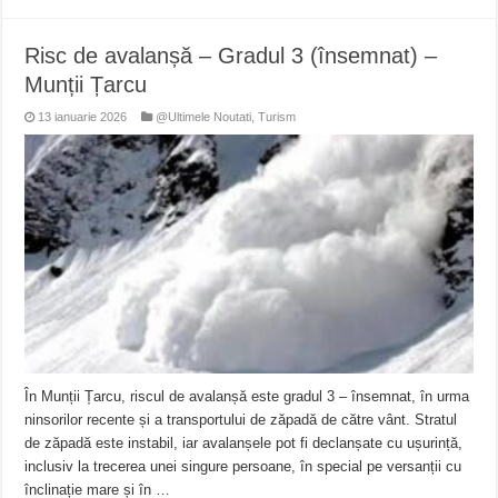
Risc de avalanșă – Gradul 3 (însemnat) –
Munții Țarcu
13 ianuarie 2026
@Ultimele Noutati
,
Turism
În Munții Țarcu, riscul de avalanșă este gradul 3 – însemnat, în urma
ninsorilor recente și a transportului de zăpadă de către vânt. Stratul
de zăpadă este instabil, iar avalanșele pot fi declanșate cu ușurință,
inclusiv la trecerea unei singure persoane, în special pe versanții cu
înclinație mare și în …