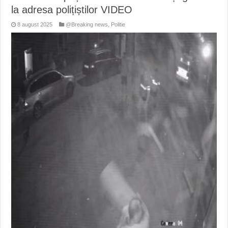
la adresa polițiștilor VIDEO
8 august 2025
@Breaking news
,
Politie