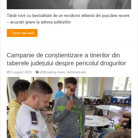
Tânăr lovit cu bestialitate de un recidivist eliberat din pușcărie recent
– acuzații grave la adresa polițiștilor
Citeste mai mult
Campanie de conștientizare a tinerilor din
taberele județului despre pericolul drogurilor
6 august 2025
@Breaking news
,
Administratie