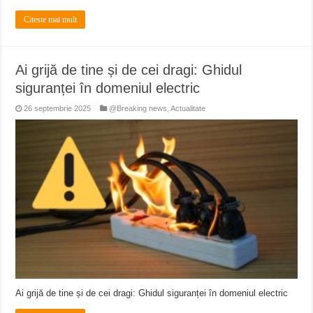
Citeste mai mult
Ai grijă de tine și de cei dragi: Ghidul
siguranței în domeniul electric
26 septembrie 2025
@Breaking news
,
Actualitate
Ai grijă de tine și de cei dragi: Ghidul siguranței în domeniul electric