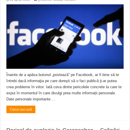
Înainte de a apăsa butonul „postează” pe Facebook, ar fi bine să te
întrebi dacă informaţia pe care doreşti să o faci publică ţi-ar putea
crea probleme în viitor. Iată ceva dintre pericolele concrete la care te
expui în momentul în care divulgi prea multe informații personale.
Date personale importante …
Citeste mai mult