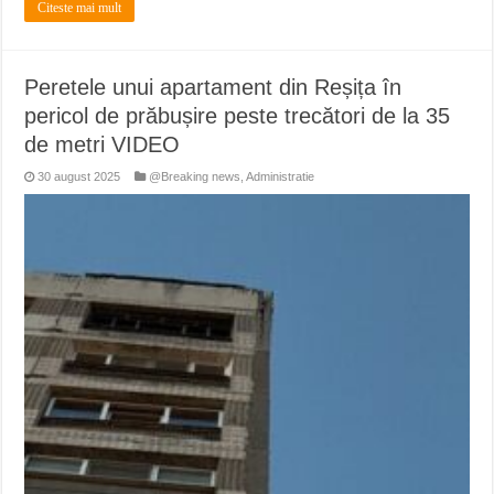
Citeste mai mult
Peretele unui apartament din Reșița în
pericol de prăbușire peste trecători de la 35
de metri VIDEO
30 august 2025
@Breaking news
,
Administratie