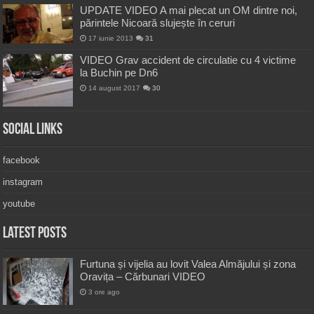
UPDATE VIDEO A mai plecat un OM dintre noi,
părintele Nicoară slujește în ceruri
17 iunie 2013
31
VIDEO Grav accident de circulatie cu 4 victime
la Buchin pe Dn6
14 august 2017
30
Social Links
facebook
instagram
youtube
Latest Posts
Furtuna și vijelia au lovit Valea Almăjului și zona
Oravița – Cărbunari VIDEO
3 ore ago