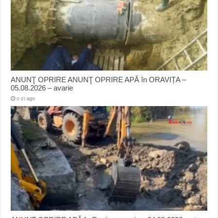
ANUNŢ OPRIRE ANUNŢ OPRIRE APĂ în ORAVIȚA –
05.08.2026 – avarie
o zi ago