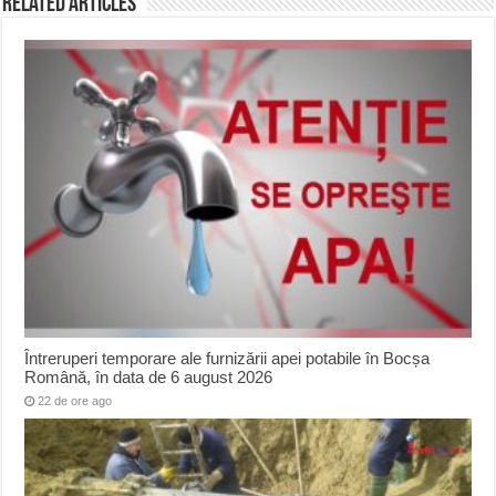
Related Articles
Întreruperi temporare ale furnizării apei potabile în Bocșa
Română, în data de 6 august 2026
22 de ore ago