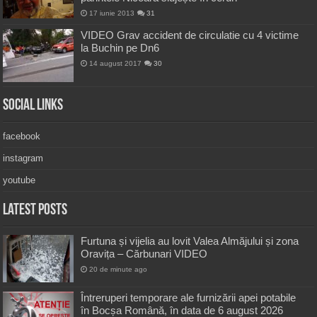
17 iunie 2013
31
VIDEO Grav accident de circulatie cu 4 victime
la Buchin pe Dn6
14 august 2017
30
Social Links
facebook
instagram
youtube
Latest Posts
Furtuna și vijelia au lovit Valea Almăjului și zona
Oravița – Cărbunari VIDEO
20 de minute ago
Întreruperi temporare ale furnizării apei potabile
în Bocșa Română, în data de 6 august 2026