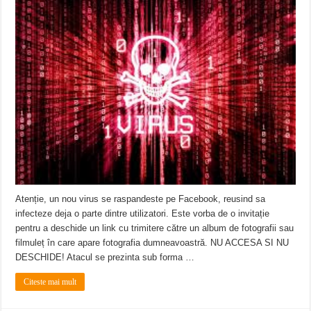
Atenție, un nou virus se raspandeste pe Facebook, reusind sa
infecteze deja o parte dintre utilizatori. Este vorba de o invitație
pentru a deschide un link cu trimitere către un album de fotografii sau
filmuleț în care apare fotografia dumneavoastră. NU ACCESA SI NU
DESCHIDE! Atacul se prezinta sub forma …
Citeste mai mult