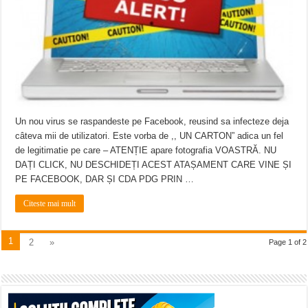
Un nou virus se raspandeste pe Facebook, reusind sa infecteze deja
câteva mii de utilizatori. Este vorba de ,, UN CARTON” adica un fel
de legitimatie pe care – ATENȚIE apare fotografia VOASTRĂ. NU
DAȚI CLICK, NU DESCHIDEȚI ACEST ATAȘAMENT CARE VINE ȘI
PE FACEBOOK, DAR ȘI CDA PDG PRIN …
Citeste mai mult
1
2
»
Page 1 of 2