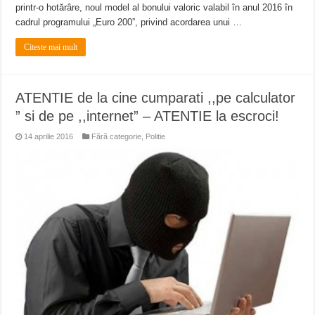
printr-o hotărâre, noul model al bonului valoric valabil în anul 2016 în
cadrul programului „Euro 200”, privind acordarea unui …
Citeste mai mult
ATENTIE de la cine cumparati ,,pe calculator
” si de pe ,,internet” – ATENTIE la escroci!
14 aprilie 2016
Fără categorie
,
Politie