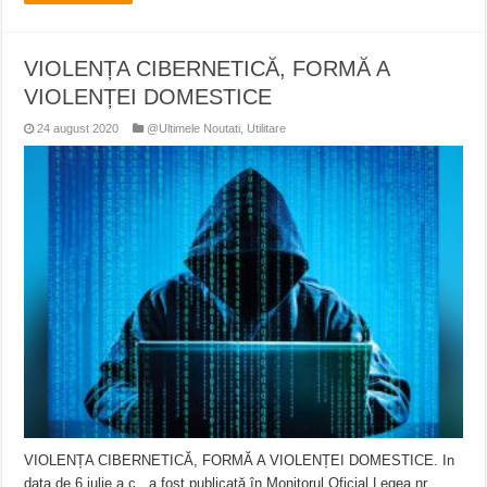
VIOLENȚA CIBERNETICĂ, FORMĂ A
VIOLENȚEI DOMESTICE
24 august 2020
@Ultimele Noutati
,
Utilitare
VIOLENȚA CIBERNETICĂ, FORMĂ A VIOLENȚEI DOMESTICE. In
data de 6 iulie a.c., a fost publicată în Monitorul Oficial Legea nr.