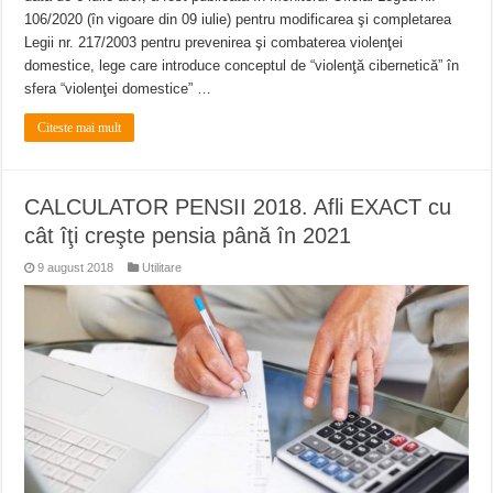
106/2020 (în vigoare din 09 iulie) pentru modificarea şi completarea
Legii nr. 217/2003 pentru prevenirea şi combaterea violenţei
domestice, lege care introduce conceptul de “violenţă cibernetică” în
sfera “violenţei domestice” …
Citeste mai mult
CALCULATOR PENSII 2018. Afli EXACT cu
cât îţi creşte pensia până în 2021
9 august 2018
Utilitare