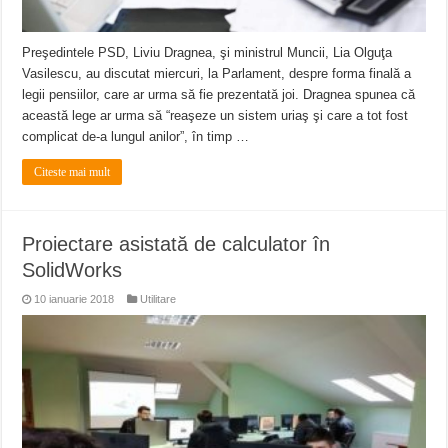
Preşedintele PSD, Liviu Dragnea, şi ministrul Muncii, Lia Olguţa
Vasilescu, au discutat miercuri, la Parlament, despre forma finală a
legii pensiilor, care ar urma să fie prezentată joi. Dragnea spunea că
această lege ar urma să “reaşeze un sistem uriaş şi care a tot fost
complicat de-a lungul anilor”, în timp …
Citeste mai mult
Proiectare asistată de calculator în
SolidWorks
10 ianuarie 2018
Utilitare