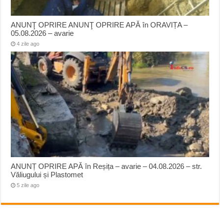
ANUNŢ OPRIRE ANUNŢ OPRIRE APĂ în ORAVIȚA –
05.08.2026 – avarie
4 zile ago
ANUNȚ OPRIRE APĂ în Reșița – avarie – 04.08.2026 – str.
Văliugului și Plastomet
5 zile ago