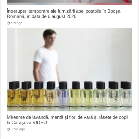
Întreruperi temporare ale furnizării apei potabile în Bocșa
Română, în data de 6 august 2026
o zi ago
Miresme de lavandă, mentă și flori de vară și râsete de copii
la Carașova VIDEO
3 zile ago