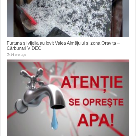
Furtuna și vijelia au lovit Valea Almăjului și zona Oravița –
Cărbunari VIDEO
14 ore ago