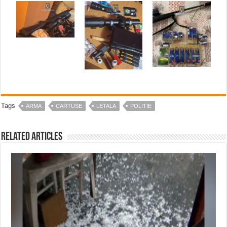
Tags
ARMA
CARTUSE
LETALA
POLITIE
Related Articles