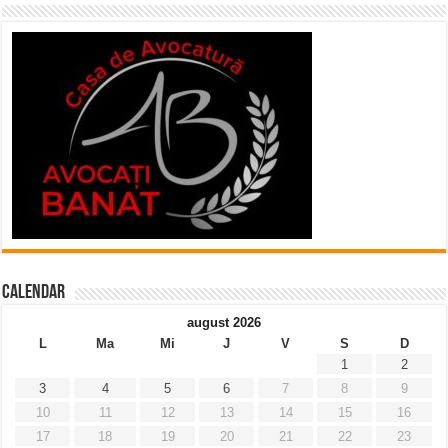
Calendar
august 2026
L
Ma
Mi
J
V
S
D
1
2
3
4
5
6
7
8
9
10
11
12
13
14
15
16
17
18
19
20
21
22
23