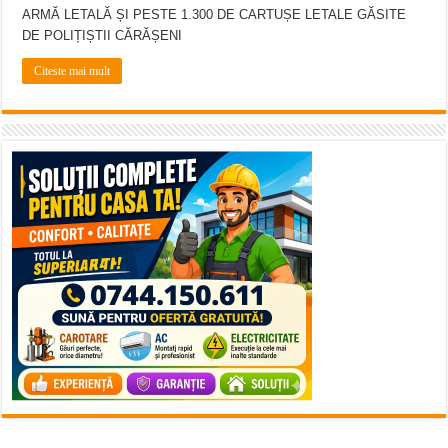
ARMĂ LETALĂ ȘI PESTE 1.300 DE CARTUȘE LETALE GĂSITE
DE POLIȚIȘTII CĂRĂȘENI
Citeste mai mult