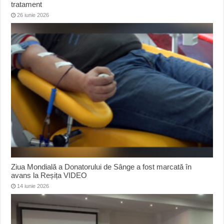
tratament
26 iunie 2026
Ziua Mondială a Donatorului de Sânge a fost marcată în
avans la Reșița VIDEO
14 iunie 2026