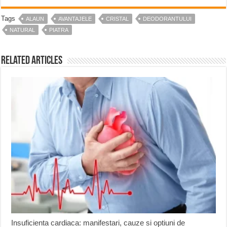
Tags
ALAUN
AVANTAJELE
CRISTAL
DEODORANTULUI
NATURAL
PIATRA
Related Articles
Insuficienta cardiaca: manifestari, cauze si optiuni de