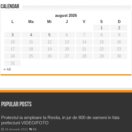
Calendar
august 2026
L
Ma
Mi
J
V
S
D
1
2
3
4
5
6
7
8
9
10
11
12
13
14
15
16
17
18
19
20
21
22
23
24
25
26
27
28
29
30
31
« iul.
Popular Posts
Protestul ia amploare la Resita, in jur de 800 de oameni in fata
prefecturii VIDEO/FOTO
19 ianuarie 2012
54