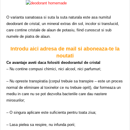
O varianta sanatoasa si suta la suta naturala este asa numitul
deodorant de cristal, un mineral extras din sol, incolor si translucid,
care contine cristale de alaun de potasiu, fiind cunoscut si sub
numele de piatra de alaun.
Introdu aici adresa de mail si aboneaza-te la
noutati
Ce avantaje aveti daca folositi deodorantul de cristal
– Nu contine compusi chimici, nici alcool, nici parfumuri;
– Nu opreste transpiratia (corpul trebuie sa transpire – este un proces
normal de eliminare al toxinelor ce nu trebuie oprit), dar formeaza un
mediu in care nu se pot dezvolta bacteriile care dau nastere
mirosurilor;
– O singura aplicare este suficienta pentru toata ziua;
– Lasa pielea sa respire, nu infunda porii;