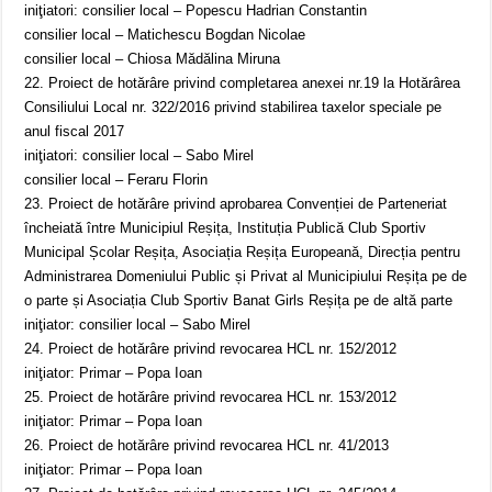
iniţiatori: consilier local – Popescu Hadrian Constantin
consilier local – Matichescu Bogdan Nicolae
consilier local – Chiosa Mădălina Miruna
22. Proiect de hotărâre privind completarea anexei nr.19 la Hotărârea
Consiliului Local nr. 322/2016 privind stabilirea taxelor speciale pe
anul fiscal 2017
iniţiatori: consilier local – Sabo Mirel
consilier local – Feraru Florin
23. Proiect de hotărâre privind aprobarea Convenției de Parteneriat
încheiată între Municipiul Reșița, Instituția Publică Club Sportiv
Municipal Școlar Reșița, Asociația Reșița Europeană, Direcția pentru
Administrarea Domeniului Public și Privat al Municipiului Reșița pe de
o parte și Asociația Club Sportiv Banat Girls Reșița pe de altă parte
iniţiator: consilier local – Sabo Mirel
24. Proiect de hotărâre privind revocarea HCL nr. 152/2012
iniţiator: Primar – Popa Ioan
25. Proiect de hotărâre privind revocarea HCL nr. 153/2012
iniţiator: Primar – Popa Ioan
26. Proiect de hotărâre privind revocarea HCL nr. 41/2013
iniţiator: Primar – Popa Ioan