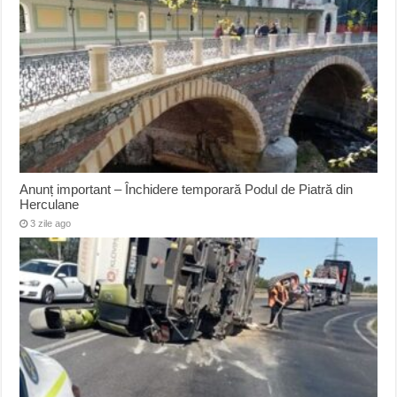
Anunț important – Închidere temporară Podul de Piatră din
Herculane
3 zile ago