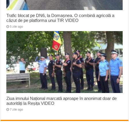
Trafic blocat pe DN6, la Domașnea. O combină agricolă a
căzut de pe platforma unui TIR VIDEO
5 zile ago
Ziua imnului Național marcată aproape în anonimat doar de
autorități la Reșița VIDEO
7 zile ago