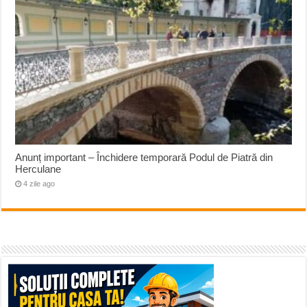
Anunț important – Închidere temporară Podul de Piatră din
Herculane
4 zile ago