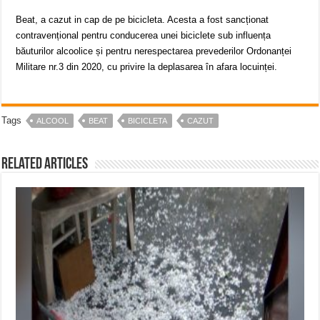
Beat, a cazut in cap de pe bicicleta. Acesta a fost sancționat
contravențional pentru conducerea unei biciclete sub influența
băuturilor alcoolice și pentru nerespectarea prevederilor Ordonanței
Militare nr.3 din 2020, cu privire la deplasarea în afara locuinței.
Tags
ALCOOL
BEAT
BICICLETA
CAZUT
Related Articles