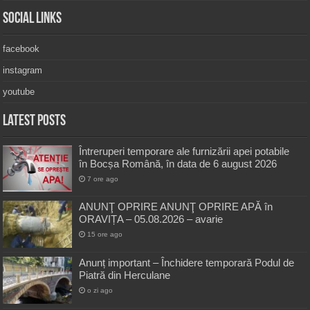
Social Links
facebook
instagram
youtube
Latest Posts
Întreruperi temporare ale furnizării apei potabile
în Bocșa Română, în data de 6 august 2026
7 ore ago
ANUNŢ OPRIRE ANUNŢ OPRIRE APĂ în
ORAVIȚA – 05.08.2026 – avarie
15 ore ago
Anunț important – Închidere temporară Podul de
Piatră din Herculane
o zi ago