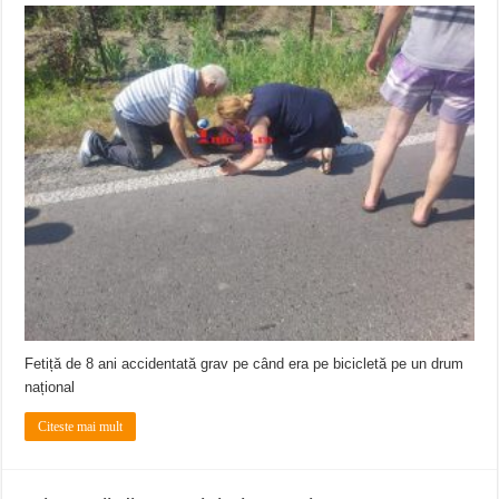
Fetiță de 8 ani accidentată grav pe când era pe bicicletă pe un drum
național
Citeste mai mult