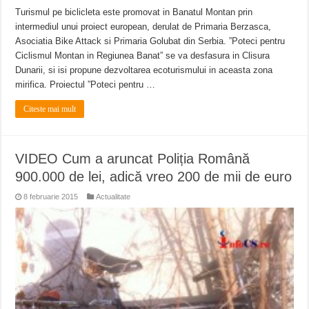
Turismul pe biclicleta este promovat in Banatul Montan prin
intermediul unui proiect european, derulat de Primaria Berzasca,
Asociatia Bike Attack si Primaria Golubat din Serbia. ”Poteci pentru
Ciclismul Montan in Regiunea Banat” se va desfasura in Clisura
Dunarii, si isi propune dezvoltarea ecoturismului in aceasta zona
mirifica. Proiectul ”Poteci pentru …
Citeste mai mult
VIDEO Cum a aruncat Poliția Română
900.000 de lei, adică vreo 200 de mii de euro
8 februarie 2015
Actualitate