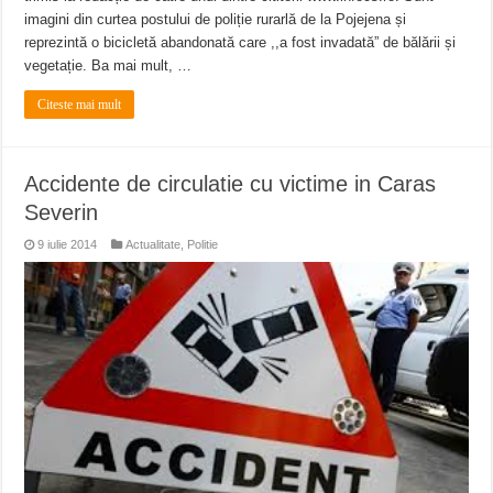
imagini din curtea postului de poliție rurarlă de la Pojejena și
reprezintă o bicicletă abandonată care ,,a fost invadată” de bălării și
vegetație. Ba mai mult, …
Citeste mai mult
Accidente de circulatie cu victime in Caras
Severin
9 iulie 2014
Actualitate
,
Politie