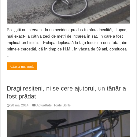
Poliţiştii au intervenit la un accident produs în afara localităţii Lupac,
mai exact- la câțiva zeci de metri de intrarea în sat, în care a fost
implicat un biciclist. Echipa deplasată la faţa locului a constatat, din
primele cercetări, că în timp ce H.M., în vârstă de 59 ani, conducea
…
Citeste mai mult
Dragi reșițeni, ni se cere ajutorul, un tânăr a
fost prădat
28 mai 2014
Actualitate
,
Toate Stirile