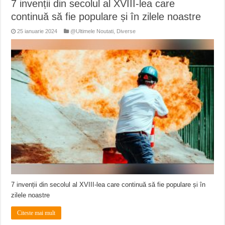
7 invenții din secolul al XVIII-lea care
continuă să fie populare și în zilele noastre
25 ianuarie 2024
@Ultimele Noutati
,
Diverse
7 invenții din secolul al XVIII-lea care continuă să fie populare și în
zilele noastre
Citeste mai mult