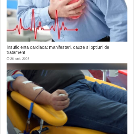
Insuficienta cardiaca: manifestari, cauze si optiuni de
tratament
26 iunie 2026