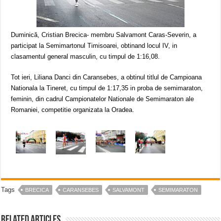
Duminică, Cristian Brecica- membru Salvamont Caras-Severin, a
participat la Semimartonul Timisoarei, obtinand locul IV, in
clasamentul general masculin, cu timpul de 1:16,08.
Tot ieri, Liliana Danci din Caransebes, a obtinul titlul de Campioana
Nationala la Tineret, cu timpul de 1:17,35 in proba de semimaraton,
feminin, din cadrul Campionatelor Nationale de Semimaraton ale
Romaniei, competitie organizata la Oradea.
Tags
BRECICA
CARANSEBES
SALVAMONT
SEMIMARATON
Related Articles