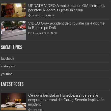
UPDATE VIDEO A mai plecat un OM dintre noi,
părintele Nicoară slujește în ceruri
17 iunie 2013
31
VIDEO Grav accident de circulatie cu 4 victime
la Buchin pe Dn6
14 august 2017
30
Social Links
facebook
instagram
youtube
Latest Posts
Ce s-a întâmplat în Hunedoara și ce se știe
despre procurorul din Caraș-Severin implicat în
incident
4 ore ago