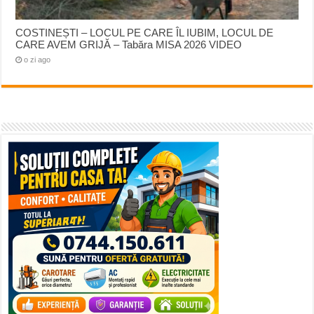
COSTINEȘTI – LOCUL PE CARE ÎL IUBIM, LOCUL DE
CARE AVEM GRIJĂ – Tabăra MISA 2026 VIDEO
o zi ago