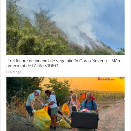
Trei focare de incendii de vegetație în Caraș Severin – Măru
amenințat de flăcări VIDEO
o zi ago