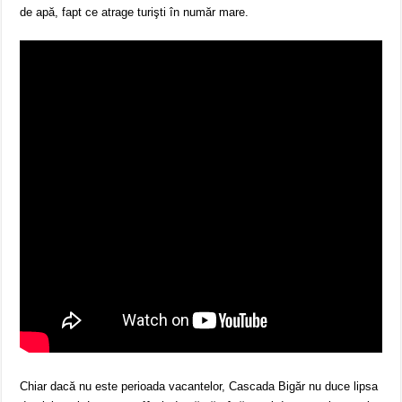
de apă, fapt ce atrage turişti în număr mare.
Chiar dacă nu este perioada vacantelor, Cascada Bigăr nu duce lipsa